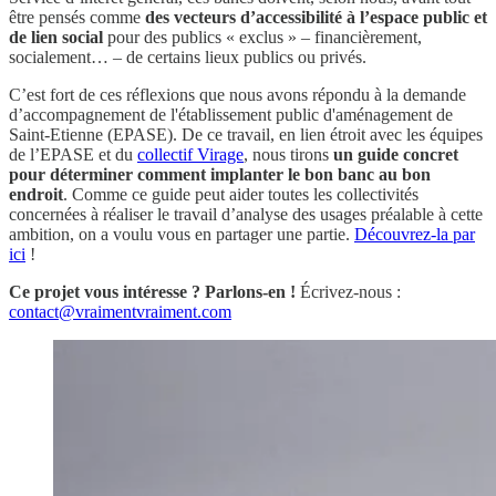
être pensés comme
des vecteurs d’accessibilité à l’espace public et
de lien social
pour des publics « exclus » – financièrement,
socialement… – de certains lieux publics ou privés.
C’est fort de ces réflexions que nous avons répondu à la demande
d’accompagnement de l'établissement public d'aménagement de
Saint-Etienne (EPASE). De ce travail, en lien étroit avec les équipes
de l’EPASE et du
collectif Virage
, nous tirons
un guide concret
pour déterminer comment implanter le bon banc au bon
endroit
. Comme ce guide peut aider toutes les collectivités
concernées à réaliser le travail d’analyse des usages préalable à cette
ambition, on a voulu vous en partager une partie.
Découvrez-la par
ici
!
Ce projet vous intéresse ? Parlons-en !
Écrivez-nous :
contact@vraimentvraiment.com