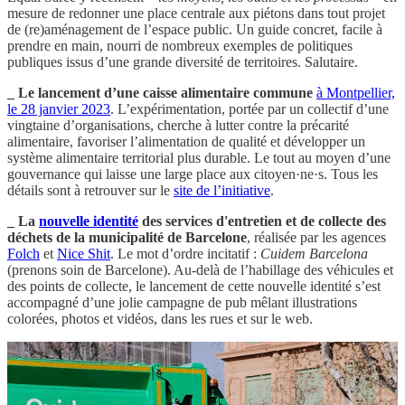
mesure de redonner une place centrale aux piétons dans tout projet
de (re)aménagement de l’espace public. Un guide concret, facile à
prendre en main, nourri de nombreux exemples de politiques
publiques issus d’une grande diversité de territoires. Salutaire.
_
Le lancement d’une caisse alimentaire commune
à Montpellier,
le 28 janvier 2023
. L’expérimentation, portée par un collectif d’une
vingtaine d’organisations, cherche à lutter contre la précarité
alimentaire, favoriser l’alimentation de qualité et développer un
système alimentaire territorial plus durable. Le tout au moyen d’une
gouvernance qui laisse une large place aux citoyen·ne·s. Tous les
détails sont à retrouver sur le
site de l’initiative
.
_ La
nouvelle identité
des services d'entretien et de collecte des
déchets de la municipalité de Barcelone
, réalisée par les agences
Folch
et
Nice Shit
. Le mot d’ordre incitatif :
Cuidem Barcelona
(prenons soin de Barcelone). Au-delà de l’habillage des véhicules et
des points de collecte, le lancement de cette nouvelle identité s’est
accompagné d’une jolie campagne de pub mêlant illustrations
colorées, photos et vidéos, dans les rues et sur le web.