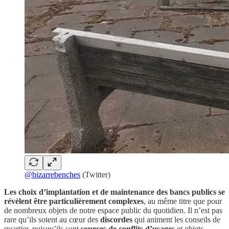
@bizarrebenches
(Twitter)
Les choix d’implantation et de maintenance des bancs publics se
révèlent être particulièrement complexes
, au même titre que pour
de nombreux objets de notre espace public du quotidien. Il n’est pas
rare qu’ils soient au cœur des
discordes
qui animent les conseils de
quartier, puisqu’ils sont
sources de conflits d’usages
et objets