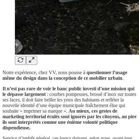
Notre expérience, chez VV, nous pousse à
questionner l’usage
même du design dans la conception de ce mobilier urbain
.
Il n’est
pas rare de voir le banc public investi d’une mission qui
le dépasse largement
: courbes pompeuses, brossé d’inox sur toutes
ses faces, il doit faire briller les yeux des habitants et refléter la
nouvelle identité d’une équipe municipale fraîchement élue qui
souhaite « imprimer sa marque ».
Au mieux, ces gestes de
marketing territorial éculés sont ignorés par les citoyens, au pire
ils sont interprétés comme une énième volonté politique
dispendieuse.
Service d’intérêt général, ces bancs doivent, selon nous, avant tout