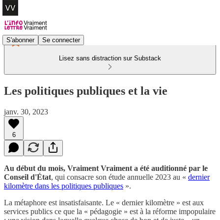
S'abonner
Se connecter
Lisez sans distraction sur Substack
Les politiques publiques et la vie
janv. 30, 2023
6
Au début du mois, Vraiment Vraiment a été auditionné par le
Conseil d'État
, qui consacre son étude annuelle 2023 au «
dernier
kilomètre dans les politiques publiques
».
La métaphore est insatisfaisante. Le « dernier kilomètre » est aux
services publics ce que la « pédagogie » est à la réforme impopulaire