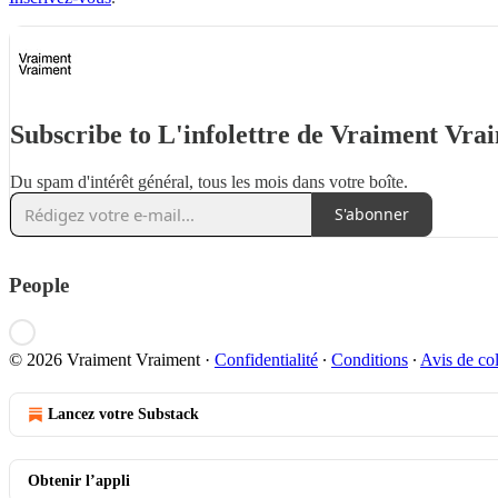
Subscribe to L'infolettre de Vraiment Vra
Du spam d'intérêt général, tous les mois dans votre boîte.
S'abonner
People
© 2026 Vraiment Vraiment
·
Confidentialité
∙
Conditions
∙
Avis de col
Lancez votre Substack
Obtenir l’appli