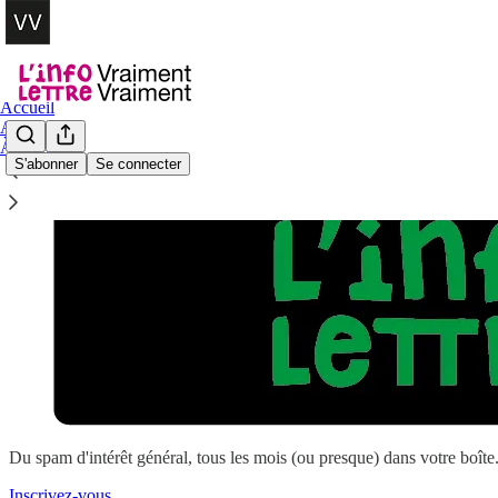
Accueil
Archiver
À propos
S'abonner
Se connecter
Du spam d'intérêt général, tous les mois (ou presque) dans votre boîte
Inscrivez-vous
.